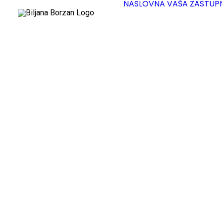
NASLOVNA
VAŠA ZASTUP