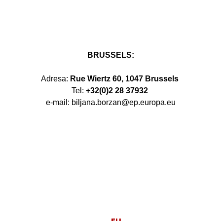
BRUSSELS:
Adresa:
Rue Wiertz 60, 1047 Brussels
Tel:
+32(0)2 28 37932
e-mail: biljana.borzan@ep.europa.eu