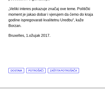
„Veliki interes pokazuje značaj ove teme. Politički
moment je jakao dobar i vjerujem da ćemo do kraja
godine ispregovarati kvalitetnu Uredbu“, kaže
Borzan.
Bruxelles, 1.ožujak 2017.
DOSTAVA
POTROŠAČI
ZAŠTITA POTROŠAČA