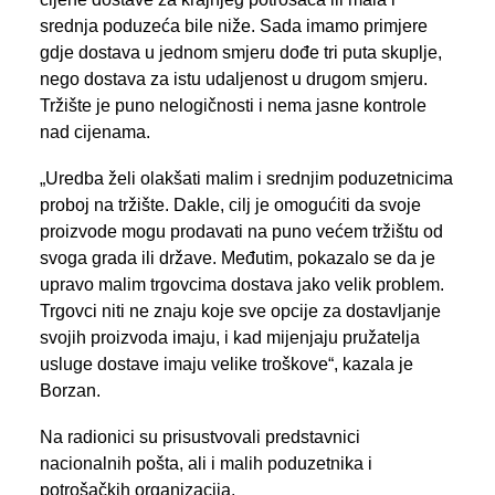
srednja poduzeća bile niže. Sada imamo primjere
gdje dostava u jednom smjeru dođe tri puta skuplje,
nego dostava za istu udaljenost u drugom smjeru.
Tržište je puno nelogičnosti i nema jasne kontrole
nad cijenama.
„Uredba želi olakšati malim i srednjim poduzetnicima
proboj na tržište. Dakle, cilj je omogućiti da svoje
proizvode mogu prodavati na puno većem tržištu od
svoga grada ili države. Međutim, pokazalo se da je
upravo malim trgovcima dostava jako velik problem.
Trgovci niti ne znaju koje sve opcije za dostavljanje
svojih proizvoda imaju, i kad mijenjaju pružatelja
usluge dostave imaju velike troškove“, kazala je
Borzan.
Na radionici su prisustvovali predstavnici
nacionalnih pošta, ali i malih poduzetnika i
potrošačkih organizacija.