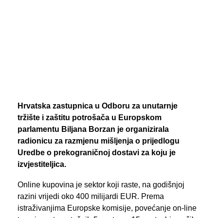
PREGLED AKTIVNOSTI ZASTUPNIKA
SEARCH
Hrvatska zastupnica u Odboru za unutarnje
tržište i zaštitu potrošača u Europskom
parlamentu Biljana Borzan je organizirala
radionicu za razmjenu mišljenja o prijedlogu
Uredbe o prekograničnoj dostavi za koju je
izvjestiteljica.
Online kupovina je sektor koji raste, na godišnjoj
razini vrijedi oko 400 milijardi EUR. Prema
istraživanjima Europske komisije, povećanje on-line