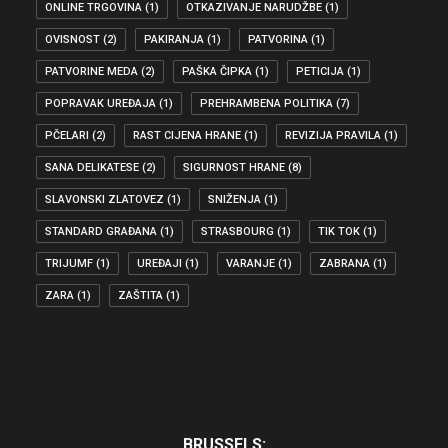
ONLINE TRGOVINA
(1)
OTKAZIVANJE NARUDŽBE
(1)
OVISNOST
(2)
PAKIRANJA
(1)
PATVORINA
(1)
PATVORINE MEDA
(2)
PAŠKA ČIPKA
(1)
PETICIJA
(1)
POPRAVAK UREĐAJA
(1)
PREHRAMBENA POLITIKA
(7)
PČELARI
(2)
RAST CIJENA HRANE
(1)
REVIZIJA PRAVILA
(1)
SANA DELIKATESE
(2)
SIGURNOST HRANE
(8)
SLAVONSKI ZLATOVEZ
(1)
SNIŽENJA
(1)
STANDARD GRAĐANA
(1)
STRASBOURG
(1)
TIK TOK
(1)
TRIJUMF
(1)
UREĐAJI
(1)
VARANJE
(1)
ZABRANA
(1)
ZARA
(1)
ZAŠTITA
(1)
BRUSSELS: