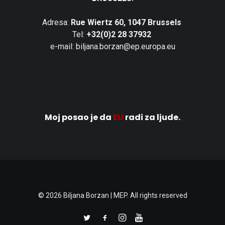
Adresa:
Rue Wiertz 60, 1047 Brussels
Tel:
+32(0)2 28 37932
e-mail: biljana.borzan@ep.europa.eu
Moj posao je da
EU
radi za ljude.
© 2026 Biljana Borzan | MEP. All rights reserved