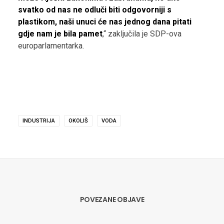
svatko od nas ne odluči biti odgovorniji s
plastikom, naši unuci će nas jednog dana pitati
gdje nam je bila pamet
,“ zaključila je SDP-ova
europarlamentarka.
INDUSTRIJA
OKOLIŠ
VODA
POVEZANE OBJAVE