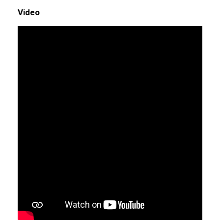
Video