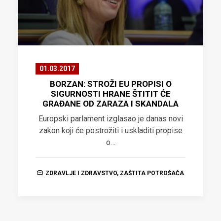
01.03.2017
BORZAN: STROŽI EU PROPISI O
SIGURNOSTI HRANE ŠTITIT ĆE
GRAĐANE OD ZARAZA I SKANDALA
Europski parlament izglasao je danas novi
zakon koji će postrožiti i uskladiti propise
o…
ZDRAVLJE I ZDRAVSTVO
,
ZAŠTITA POTROŠAČA