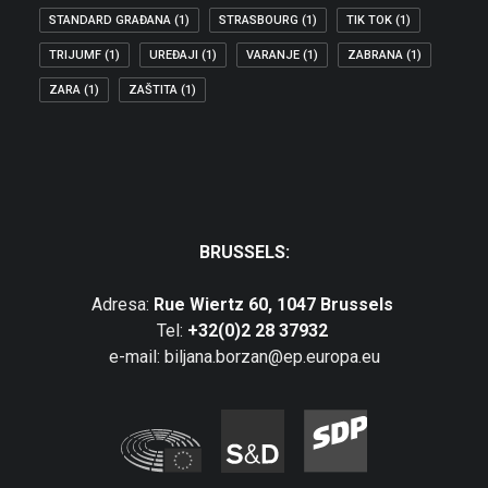
STANDARD GRAĐANA
(1)
STRASBOURG
(1)
TIK TOK
(1)
TRIJUMF
(1)
UREĐAJI
(1)
VARANJE
(1)
ZABRANA
(1)
ZARA
(1)
ZAŠTITA
(1)
BRUSSELS:
Adresa:
Rue Wiertz 60, 1047 Brussels
Tel:
+32(0)2 28 37932
e-mail: biljana.borzan@ep.europa.eu