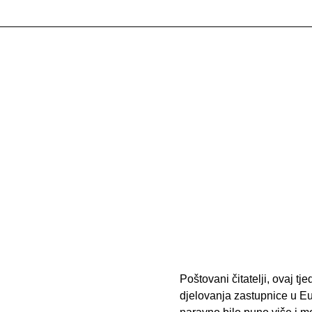
Poštovani čitatelji, ovaj t
djelovanja zastupnice u E