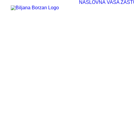
NASLOVNA
VAŠA ZAST