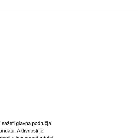
i sažeti glavna područja
ndatu. Aktivnosti je