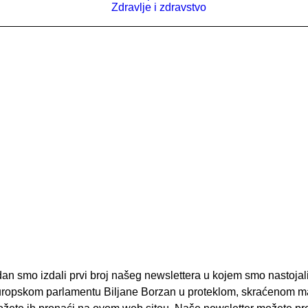
Zdravlje i zdravstvo
jedan smo izdali prvi broj našeg newslettera u kojem smo nastojal
uropskom parlamentu Biljane Borzan u proteklom, skraćenom ma