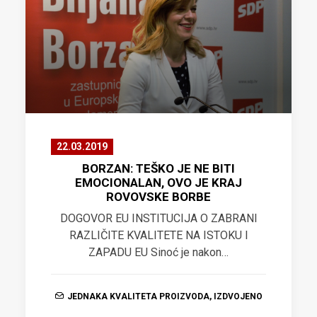
22.03.2019
BORZAN: TEŠKO JE NE BITI
EMOCIONALAN, OVO JE KRAJ
ROVOVSKE BORBE
DOGOVOR EU INSTITUCIJA O ZABRANI
RAZLIČITE KVALITETE NA ISTOKU I
ZAPADU EU Sinoć je nakon…
JEDNAKA KVALITETA PROIZVODA
,
IZDVOJENO