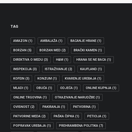
TAG
AMAZON
(1)
AMBALAŽA
(1)
BACANJE HRANE
(1)
BORZAN
(5)
BORZAN MED
(2)
BRAČKI KAMEN
(1)
DIREKTIVA O MEDU
(3)
H&M
(1)
HRANA SE NE BACA
(1)
INSPEKCIJA
(3)
ISTRAŽIVANJE
(2)
KAUFLAND
(1)
KOFEIN
(3)
KONZUM
(1)
KVARENJE UREĐAJA
(1)
MLADI
(1)
OBUĆA
(1)
ODJEĆA
(1)
ONLINE KUPNJA
(1)
ONLINE TRGOVINA
(1)
OTKAZIVANJE NARUDŽBE
(1)
OVISNOST
(2)
PAKIRANJA
(1)
PATVORINA
(1)
PATVORINE MEDA
(2)
PAŠKA ČIPKA
(1)
PETICIJA
(1)
POPRAVAK UREĐAJA
(1)
PREHRAMBENA POLITIKA
(7)