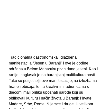
PREGLED AKTIVNOSTI ZASTUPNIKA
SEARCH
Tradicionalna gastronomska i glazbena
manifestacija “Jesen u Baranji” i ove je godine
održana u Belom Manastiru prvih dana jeseni. Kao i
ranije, naglasak je na baranjskoj multikulturalnosti.
Tako su posjetitelji ove manifestacije, na izložbama
hrane i običaja, te na kreativnim radionicama s
djecom imali priliku upoznati narode koji su
oblikovali kulturu i način života u Baranji: Hrvate,
Mađare, Srbe, Rome, Nijemce i druge. U velikom