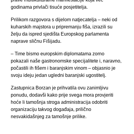
godinama privlači tisuće posjetitelja.
Prilikom razgovora s dijelom natjecatelja – neki od
kuharskih majstora u pripremanju fiša, izrazili su
želju da ispred sjedišta Europskog parlamenta
naprave sličnu Fišijadu.
– Time bismo europskim diplomatama zorno
pokazali naše gastronomske specijalitete i, naravno,
počastili ih fišem i baranjskim vinom – objasnio je
svoju ideju jedan ugledni baranjski ugostitelj.
Zastupnica Borzan je prihvatila ovu zanimljivu
ponudu, dodavši kako prije svega mora provjeriti
hoće li tamošnja stroga administracija odobriti
organizaciju takvog događaja, prilično
nesvakidašnjeg za tamošnje prilike.