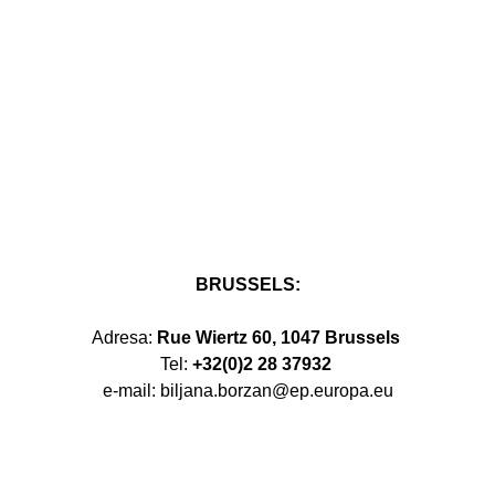
BRUSSELS:
Adresa:
Rue Wiertz 60, 1047 Brussels
Tel:
+32(0)2 28 37932
e-mail: biljana.borzan@ep.europa.eu