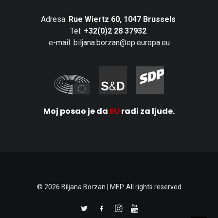
Adresa:
Rue Wiertz 60, 1047 Brussels
Tel:
+32(0)2 28 37932
e-mail: biljana.borzan@ep.europa.eu
Moj posao je da
EU
radi za ljude.
© 2026 Biljana Borzan | MEP. All rights reserved