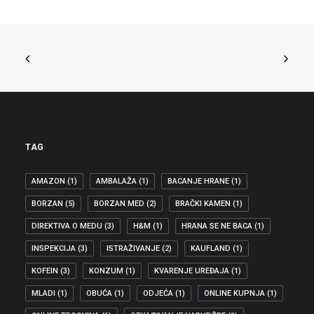
TAG
AMAZON
(1)
AMBALAŽA
(1)
BACANJE HRANE
(1)
BORZAN
(5)
BORZAN MED
(2)
BRAČKI KAMEN
(1)
DIREKTIVA O MEDU
(3)
H&M
(1)
HRANA SE NE BACA
(1)
INSPEKCIJA
(3)
ISTRAŽIVANJE
(2)
KAUFLAND
(1)
KOFEIN
(3)
KONZUM
(1)
KVARENJE UREĐAJA
(1)
MLADI
(1)
OBUĆA
(1)
ODJEĆA
(1)
ONLINE KUPNJA
(1)