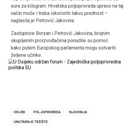
eura za kilogram. Hrvatska poljoprivreda upravo na taj
način može i treba iskoristiti takvu prednost –
naglasila je Petrović Jakovina.
Zastupnice Borzan i Petrović Jakovina, brojnim
okupljenim proizvođačima ponudile su pomoć
kako putem Europskog parlamenta mogu ostvariti
željene učinke.
OSIJEK
POLJOPRIVREDA
SLAVONIJA
UNUTARNJE TRŽIŠTE