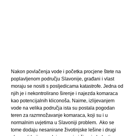
PREGLED AKTIVNOSTI ZASTUPNIKA
SEARCH
Nakon povlačenja vode i početka procjene štete na
poplavljenom području Slavonije, građani i vlast
moraju se nositi s posljedicama katastrofe. Jedna od
njih je i nekontrolirano širenje i najezda komaraca
kao potencijalnih kliconoša. Naime, izlijevanjem
vode na velika područja ista su postala pogodan
teren za razmnožavanje komaraca, koji su i u
normalnim uvjetima u Slavoniji problem. Ako se
tome dodaju nesanirane životinjske lešine i drugi