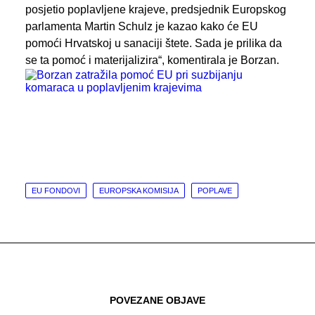
posjetio poplavljene krajeve, predsjednik Europskog
parlamenta Martin Schulz je kazao kako će EU
pomoći Hrvatskoj u sanaciji štete. Sada je prilika da
se ta pomoć i materijalizira“, komentirala je Borzan.
EU FONDOVI
EUROPSKA KOMISIJA
POPLAVE
POVEZANE OBJAVE