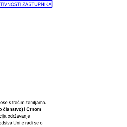
TIVNOSTI ZASTUPNIKA
nose s trećim zemljama.
 članstvo) i Crnom
cija održavanje
dstva Unije radi se o