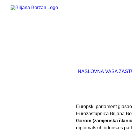
NASLOVNA
VAŠA ZAST
Europski parlament glasao
Eurozastupnica Biljana Bo
Gorom (zamjenska članic
diplomatskih odnosa s parl