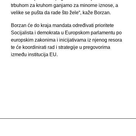
trbuhom za kruhom ganjamo za minorne iznose, a
velike se pušta da rade što žele“, kaže Borzan.
Borzan će do kraja mandata određivati prioritete
Socijalista i demokrata u Europskom parlamentu po
europskim zakonima i inicijativama iz njenog resora
te će koordinirati rad i strategije u pregovorima
između institucija EU.