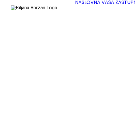
NASLOVNA
VAŠA ZASTUP