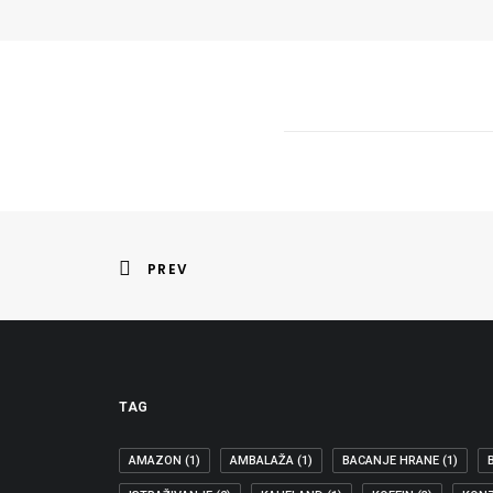
PREV
TAG
AMAZON
(1)
AMBALAŽA
(1)
BACANJE HRANE
(1)