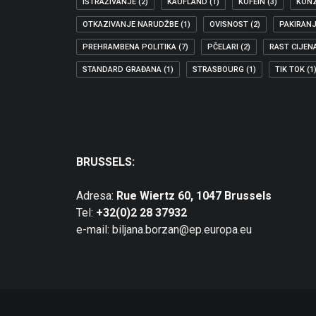
ISTRAŽIVANJE
(2)
KAUFLAND
(1)
KOFEIN
(3)
KON
OTKAZIVANJE NARUDŽBE
(1)
OVISNOST
(2)
PAKIRAN
PREHRAMBENA POLITIKA
(7)
PČELARI
(2)
RAST CIJEN
03.12.2019
STANDARD GRAĐANA
(1)
STRASBOURG
(1)
TIK TOK
(1
BORZAN IMENOVANA IZVJESTITELJICOM SOC
Potpredsjednica socijaldemokrata u Europskom parlam
ZAŠTITA POTROŠAČA
,
IZDVOJENO
,
EKONOMIJA
BRUSSELS:
Adresa:
Rue Wiertz 60, 1047 Brussels
Tel:
+32(0)2 28 37932
e-mail: biljana.borzan@ep.europa.eu