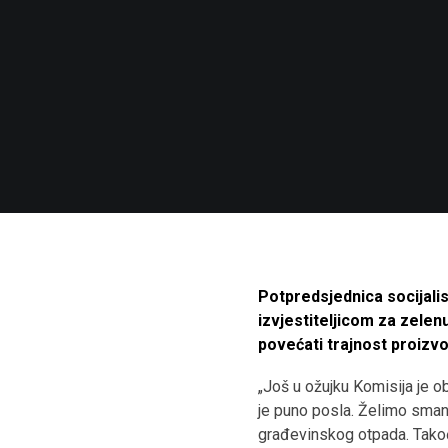
Potpredsjednica socijali
izvjestiteljicom za zelenu
povećati trajnost proizvo
„Još u ožujku Komisija je 
je puno posla. Želimo smanj
građevinskog otpada. Takođe