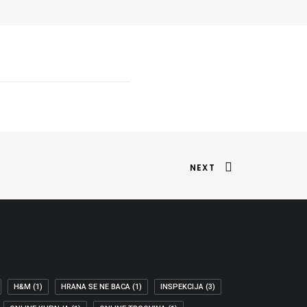
NEXT
H&M
(1)
HRANA SE NE BACA
(1)
INSPEKCIJA
(3)