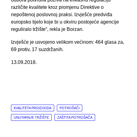
različite kvalitete kroz promjenu Direktive o
nepoštenoj poslovnoj praksi. Izvješće predviđa
europsko tijelo koje bi u okviru postojeće agencije
reguliralo tržište“, rekla je Borzan.
Izvješće je usvojeno velikom većinom: 464 glasa za,
69 protiv, 17 suzdržanih.
13.09.2018.
KVALITETA PROIZVODA
POTROŠAČI
UNUTARNJE TRŽIŠTE
ZAŠTITA POTROŠAČA