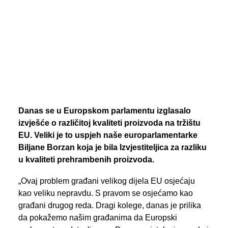
PREGLED AKTIVNOSTI ZASTUPNIKA
SEARCH
Danas se u Europskom parlamentu izglasalo
izvješće o različitoj kvaliteti proizvoda na tržištu
EU. Veliki je to uspjeh naše europarlamentarke
Biljane Borzan koja je bila Izvjestiteljica za razliku
u kvaliteti prehrambenih proizvoda.
„Ovaj problem građani velikog dijela EU osjećaju
kao veliku nepravdu. S pravom se osjećamo kao
građani drugog reda. Dragi kolege, danas je prilika
da pokažemo našim građanima da Europski