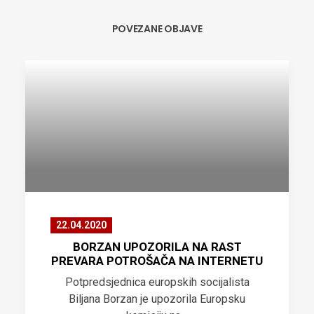
POVEZANE OBJAVE
22.04.2020
BORZAN UPOZORILA NA RAST
PREVARA POTROŠAČA NA INTERNETU
Potpredsjednica europskih socijalista
Biljana Borzan je upozorila Europsku