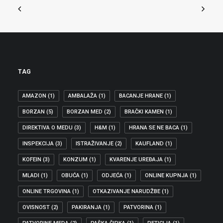
TAG
AMAZON
(1)
AMBALAŽA
(1)
BACANJE HRANE
(1)
BORZAN
(5)
BORZAN MED
(2)
BRAČKI KAMEN
(1)
DIREKTIVA O MEDU
(3)
H&M
(1)
HRANA SE NE BACA
(1)
INSPEKCIJA
(3)
ISTRAŽIVANJE
(2)
KAUFLAND
(1)
KOFEIN
(3)
KONZUM
(1)
KVARENJE UREĐAJA
(1)
MLADI
(1)
OBUĆA
(1)
ODJEĆA
(1)
ONLINE KUPNJA
(1)
ONLINE TRGOVINA
(1)
OTKAZIVANJE NARUDŽBE
(1)
OVISNOST
(2)
PAKIRANJA
(1)
PATVORINA
(1)