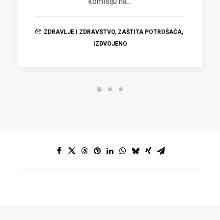
komisiju na…
ZDRAVLJE I ZDRAVSTVO
,
ZAŠTITA POTROŠAČA
,
IZDVOJENO