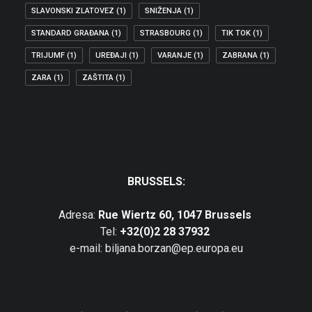
SLAVONSKI ZLATOVEZ
(1)
SNIŽENJA
(1)
STANDARD GRAĐANA
(1)
STRASBOURG
(1)
TIK TOK
(1)
TRIJUMF
(1)
UREĐAJI
(1)
VARANJE
(1)
ZABRANA
(1)
ZARA
(1)
ZAŠTITA
(1)
BRUSSELS:
Adresa:
Rue Wiertz 60, 1047 Brussels
Tel:
+32(0)2 28 37932
e-mail: biljana.borzan@ep.europa.eu