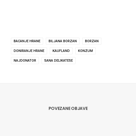
BACANJE HRANE
BILJANA BORZAN
BORZAN
DONIRANJE HRANE
KAUFLAND
KONZUM
NAJDONATOR
SANA DELIKATESE
POVEZANE OBJAVE