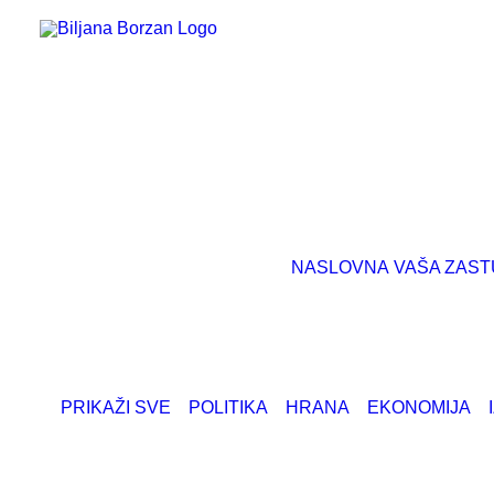
NASLOVNA
VAŠA ZAST
PRIKAŽI SVE
POLITIKA
HRANA
EKONOMIJA