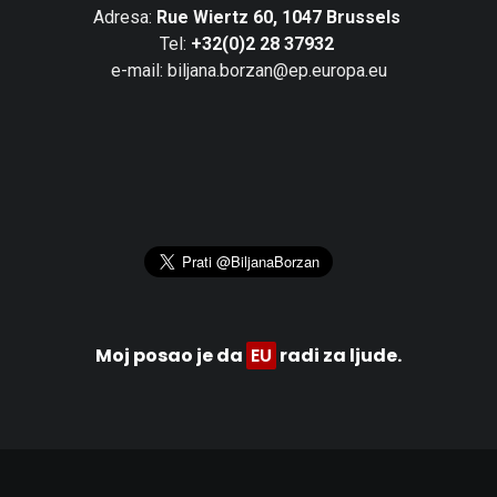
Adresa:
Rue Wiertz 60, 1047 Brussels
Tel:
+32(0)2 28 37932
e-mail: biljana.borzan@ep.europa.eu
Moj posao je da
EU
radi za ljude.