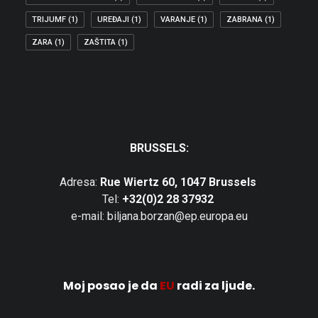
TRIJUMF
(1)
UREĐAJI
(1)
VARANJE
(1)
ZABRANA
(1)
ZARA
(1)
ZAŠTITA
(1)
BRUSSELS:
Adresa:
Rue Wiertz 60, 1047 Brussels
Tel:
+32(0)2 28 37932
e-mail: biljana.borzan@ep.europa.eu
Moj posao je da
EU
radi za ljude.