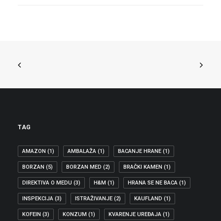
TAG
AMAZON
(1)
AMBALAŽA
(1)
BACANJE HRANE
(1)
BORZAN
(5)
BORZAN MED
(2)
BRAČKI KAMEN
(1)
DIREKTIVA O MEDU
(3)
H&M
(1)
HRANA SE NE BACA
(1)
INSPEKCIJA
(3)
ISTRAŽIVANJE
(2)
KAUFLAND
(1)
KOFEIN
(3)
KONZUM
(1)
KVARENJE UREĐAJA
(1)