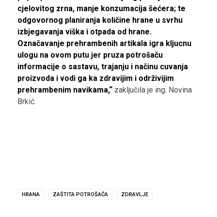
cjelovitog zrna, manje konzumacija šećera; te
odgovornog planiranja količine hrane u svrhu
izbjegavanja viška i otpada od hrane.
Označavanje prehrambenih artikala igra kljucnu
ulogu na ovom putu jer pruza potrošaču
informacije o sastavu, trajanju i načinu cuvanja
proizvoda i vodi ga ka zdravijim i održivijim
prehrambenim navikama,“
zaključila je ing. Novina
Brkić.
HRANA
ZAŠTITA POTROŠAČA
ZDRAVLJE