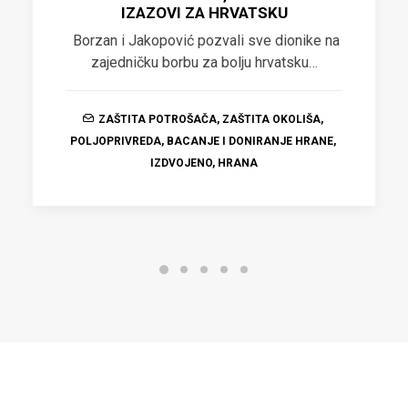
IZAZOVI ZA HRVATSKU
Borzan i Jakopović pozvali sve dionike na
zajedničku borbu za bolju hrvatsku…
ZAŠTITA POTROŠAČA
,
ZAŠTITA OKOLIŠA
,
POLJOPRIVREDA
,
BACANJE I DONIRANJE HRANE
,
IZDVOJENO
,
HRANA