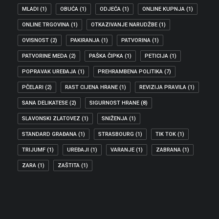
MLADI
(1)
OBUĆA
(1)
ODJEĆA
(1)
ONLINE KUPNJA
(1)
ONLINE TRGOVINA
(1)
OTKAZIVANJE NARUDŽBE
(1)
OVISNOST
(2)
PAKIRANJA
(1)
PATVORINA
(1)
PATVORINE MEDA
(2)
PAŠKA ČIPKA
(1)
PETICIJA
(1)
POPRAVAK UREĐAJA
(1)
PREHRAMBENA POLITIKA
(7)
PČELARI
(2)
RAST CIJENA HRANE
(1)
REVIZIJA PRAVILA
(1)
SANA DELIKATESE
(2)
SIGURNOST HRANE
(8)
SLAVONSKI ZLATOVEZ
(1)
SNIŽENJA
(1)
STANDARD GRAĐANA
(1)
STRASBOURG
(1)
TIK TOK
(1)
TRIJUMF
(1)
UREĐAJI
(1)
VARANJE
(1)
ZABRANA
(1)
ZARA
(1)
ZAŠTITA
(1)