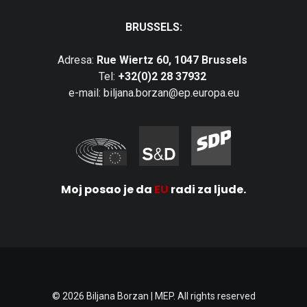
BRUSSELS:
Adresa:
Rue Wiertz 60, 1047 Brussels
Tel:
+32(0)2 28 37932
e-mail: biljana.borzan@ep.europa.eu
Moj posao je da
EU
radi za ljude.
© 2026 Biljana Borzan | MEP. All rights reserved