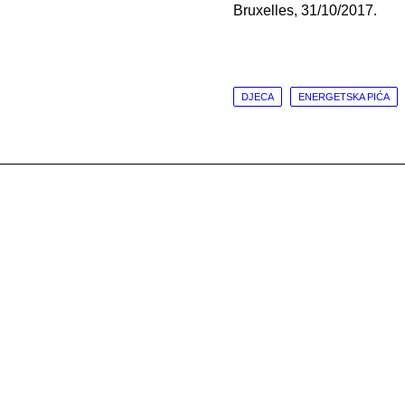
Bruxelles, 31/10/2017.
DJECA
ENERGETSKA PIĆA