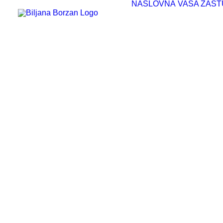
NASLOVNA
VAŠA ZAST