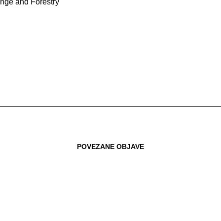
nge and Forestry
POVEZANE OBJAVE