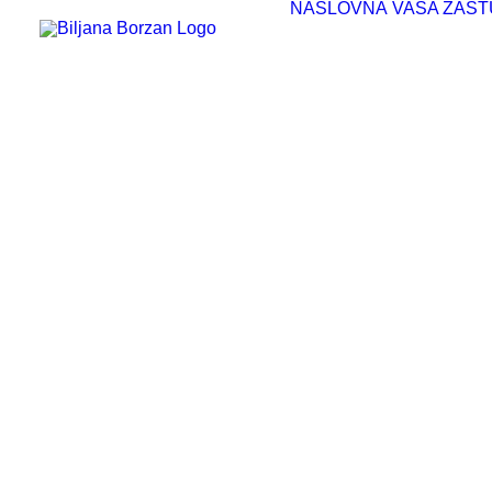
NASLOVNA
VAŠA ZAST