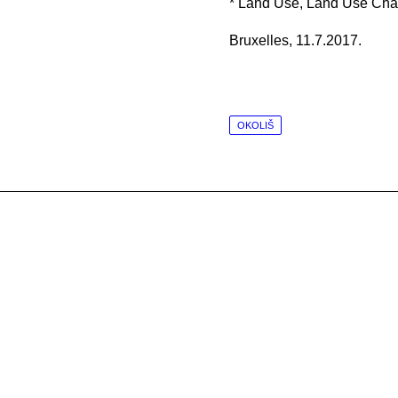
* Land Use, Land Use Cha
Bruxelles, 11.7.2017.
OKOLIŠ