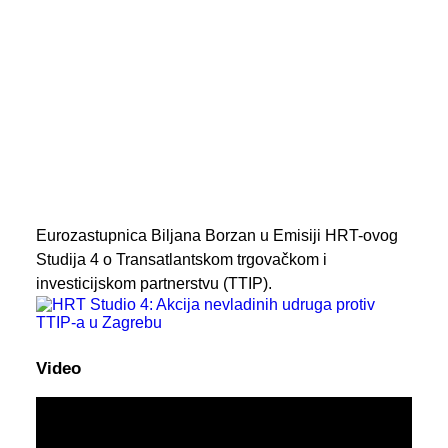
PREGLED AKTIVNOSTI ZASTUPNIKA
SEARCH
Eurozastupnica Biljana Borzan u Emisiji HRT-ovog
Studija 4 o Transatlantskom trgovačkom i
investicijskom partnerstvu (TTIP).
Video