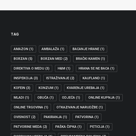
TAG
AMAZON
(1)
AMBALAŽA
(1)
BACANJE HRANE
(1)
BORZAN
(5)
BORZAN MED
(2)
BRAČKI KAMEN
(1)
DIREKTIVA O MEDU
(3)
H&M
(1)
HRANA SE NE BACA
(1)
INSPEKCIJA
(3)
ISTRAŽIVANJE
(2)
KAUFLAND
(1)
KOFEIN
(3)
KONZUM
(1)
KVARENJE UREĐAJA
(1)
MLADI
(1)
OBUĆA
(1)
ODJEĆA
(1)
ONLINE KUPNJA
(1)
ONLINE TRGOVINA
(1)
OTKAZIVANJE NARUDŽBE
(1)
OVISNOST
(2)
PAKIRANJA
(1)
PATVORINA
(1)
PATVORINE MEDA
(2)
PAŠKA ČIPKA
(1)
PETICIJA
(1)