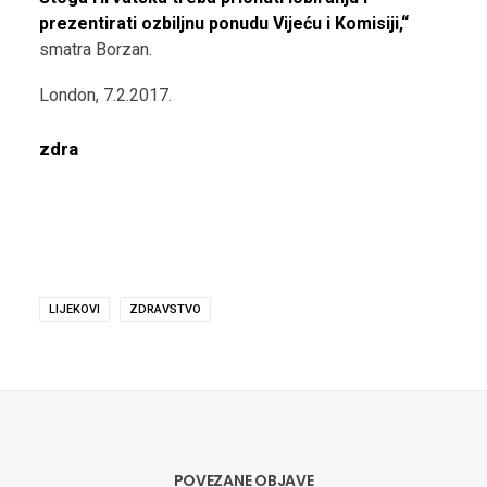
prezentirati ozbiljnu ponudu Vijeću i Komisiji,“
smatra Borzan.
London, 7.2.2017.
zdra
LIJEKOVI
ZDRAVSTVO
POVEZANE OBJAVE