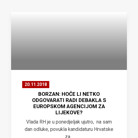
20.11.2018
BORZAN: HOĆE LI NETKO
ODGOVARATI RADI DEBAKLA S
EUROPSKOM AGENCIJOM ZA
LIJEKOVE?
Vlada RH je u ponedjeljak ujutro, na sam
dan odluke, povukla kandidaturu Hrvatske
za…