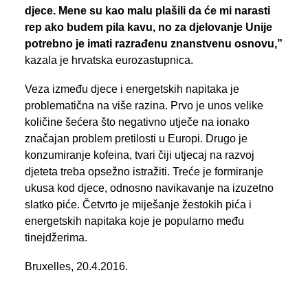
djece. Mene su kao malu plašili da će mi narasti
rep ako budem pila kavu, no za djelovanje Unije
potrebno je imati razrađenu znanstvenu osnovu,”
kazala je hrvatska eurozastupnica.
Veza između djece i energetskih napitaka je
problematična na više razina. Prvo je unos velike
količine šećera što negativno utječe na ionako
značajan problem pretilosti u Europi. Drugo je
konzumiranje kofeina, tvari čiji utjecaj na razvoj
djeteta treba opsežno istražiti. Treće je formiranje
ukusa kod djece, odnosno navikavanje na izuzetno
slatko piće. Četvrto je miješanje žestokih pića i
energetskih napitaka koje je popularno među
tinejdžerima.
Bruxelles, 20.4.2016.