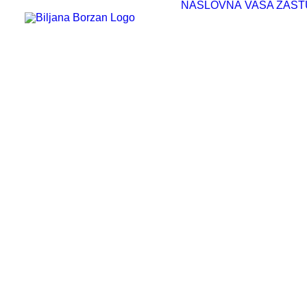
NASLOVNA
VAŠA ZAST