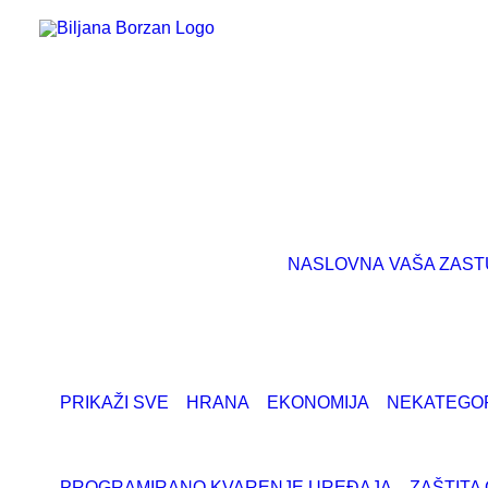
NASLOVNA
VAŠA ZAST
PRIKAŽI SVE
HRANA
EKONOMIJA
NEKATEGO
PROGRAMIRANO KVARENJE UREĐAJA
ZAŠTITA