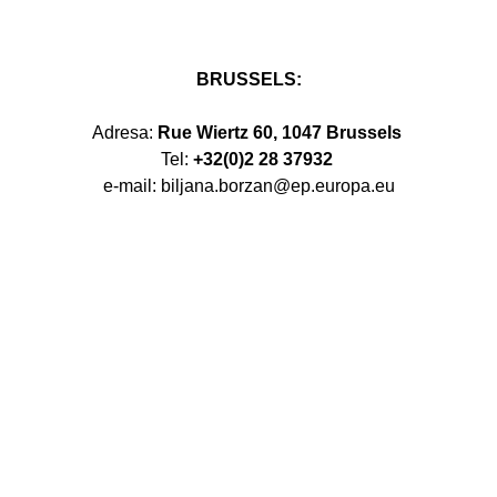
BRUSSELS:
Adresa:
Rue Wiertz 60, 1047 Brussels
Tel:
+32(0)2 28 37932
e-mail: biljana.borzan@ep.europa.eu