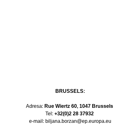
BRUSSELS:
Adresa:
Rue Wiertz 60, 1047 Brussels
Tel:
+32(0)2 28 37932
e-mail: biljana.borzan@ep.europa.eu