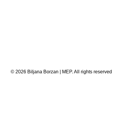
© 2026 Biljana Borzan | MEP. All rights reserved
Privacy Preference Center
Privacy Preferences