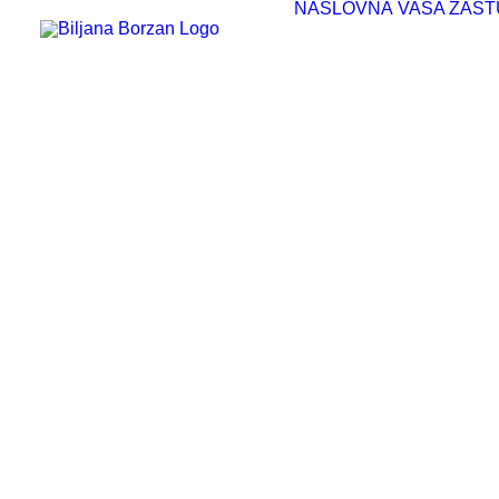
NASLOVNA
VAŠA ZAST