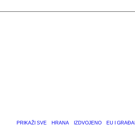
PRIKAŽI SVE
HRANA
IZDVOJENO
EU I GRAĐA