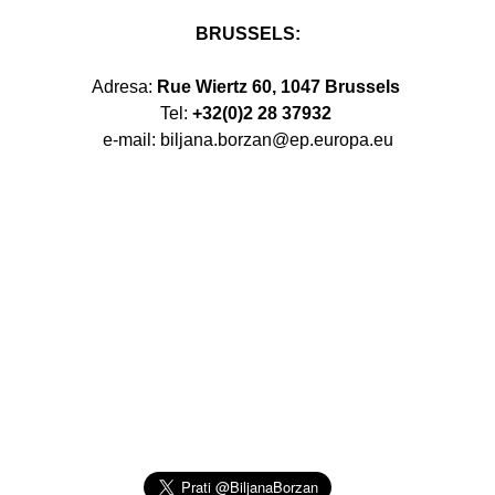
BRUSSELS:
Adresa:
Rue Wiertz 60, 1047 Brussels
Tel:
+32(0)2 28 37932
e-mail: biljana.borzan@ep.europa.eu