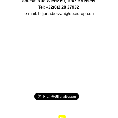
Adresa:
Rue Wiertz 60, 1047 Brussels
Tel:
+32(0)2 28 37932
e-mail: biljana.borzan@ep.europa.eu