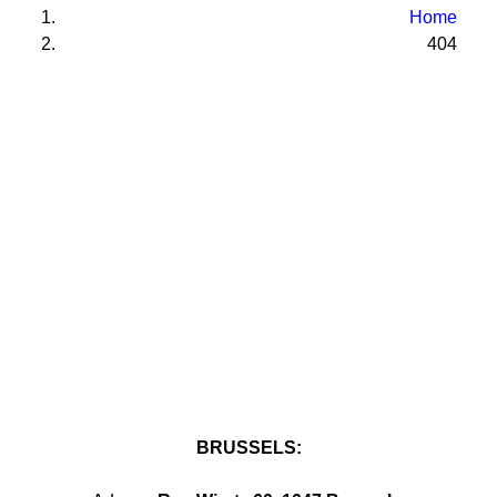
PREGLED AKTIVNOSTI ZASTUPNIKA
Home
404
SEARCH
BRUSSELS: