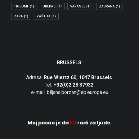
TRIJUMF
(1)
UREĐAJI
(1)
VARANJE
(1)
ZABRANA
(1)
ZARA
(1)
ZAŠTITA
(1)
BRUSSELS:
Adresa:
Rue Wiertz 60, 1047 Brussels
Tel:
+32(0)2 28 37932
e-mail: biljana.borzan@ep.europa.eu
Moj posao je da
EU
radi za ljude.