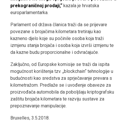
prekograničnoj prodaji,“
kazala je hrvatska
europarlamentarka.
Parlament od država članica traži da se prijevare
povezane s brojačima kilometara tretiraju kao
kazneno djelo koje su počinile osoba koja traži
izmjenu stanja brojača i osoba koja izvrši izmjenu te
da kazne budu proporcionalne i odvraćajuće.
Zaključno, od Europske komisije se traži da ispita
mogućnost korištenja tzv. „blockchain“ tehnologije u
budućnosti kao sredstva za sprječavanje prevara s
kilometražom. Predlaže se i uvođenje obaveze za
proizvođača automobila da poboljšaju kriptografsku
zaštitu brojača kilometara te razviju sustave za
prepoznavanje manipulacije.
Bruxelles, 3.5.2018.